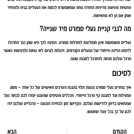
החנויות מציעות מדיניות החזרה נוחה שמאפשרת לנסות את הנעליים בבית ולהחזיר
אותן אם הן לא מתאימות.
מה לגבי קניית נעלי ספורט מיד שנייה?
נעליים משומשות אינן מומלצות לפעילות ספורט. הסיבה לכך היא שהן כבר התרגלו
לדפוס הליכה הייחודי של הבעלים הקודמים, ויכולות לגרום לאי נוחות ולפציעות כאשר
הרגל שלכם מנסה להתרגל למבנה שונה.
לסיכום
איך בוחרים נעלי ספורט נכונות תלוי בהבנת הצרכים האישיים של כל אחד – מסוג
הפעילות ועד למבנה כף הרגל הייחודי. הכללים והטיפים שהצגנו יעזרו לכם לבחור נעל
שתתאים בדיוק לדרישות שלכם. הקדישו זמן לבחירה הנכונה – הרגליים שלכם יודו
לכם על כך בכל צעד שתעשו.
הקודם
הבא