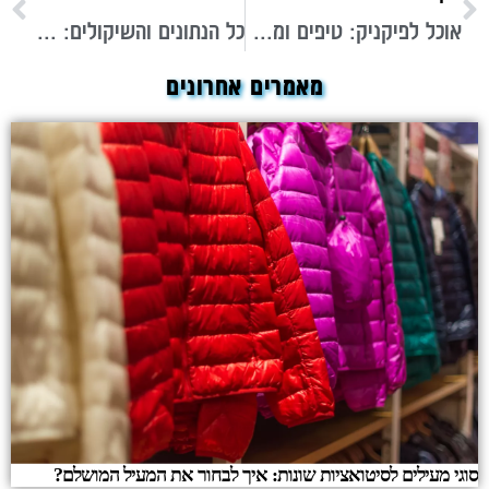
אוכל לפיקניק: טיפים ומתכונים לארוחה מושלמת בחיק הטבע
כל הנתונים והשיקולים: איפה כדאי לקנות דירה להשקעה בארץ?
מאמרים אחרונים
סוגי מעילים לסיטואציות שונות: איך לבחור את המעיל המושלם?