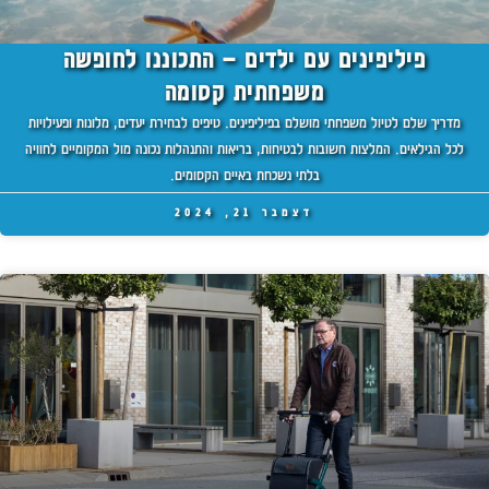
פיליפינים עם ילדים – התכוננו לחופשה
משפחתית קסומה
מדריך שלם לטיול משפחתי מושלם בפיליפינים. טיפים לבחירת יעדים, מלונות ופעילויות
לכל הגילאים. המלצות חשובות לבטיחות, בריאות והתנהלות נכונה מול המקומיים לחוויה
בלתי נשכחת באיים הקסומים.
דצמבר 21, 2024