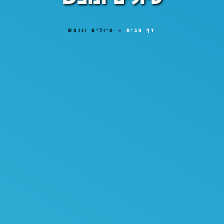
דף הבית
»
טיולים ונופש