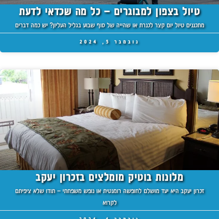
טיול בצפון למבוגרים – כל מה שכדאי לדעת
מתכננים טיול יום קצר לכנרת או שהייה של סוף שבוע בגליל העליון? יש כמה דברים
נובמבר 5, 2024
מלונות בוטיק מומלצים בזכרון יעקב
זכרון יעקב היא יעד מושלם לחופשה רומנטית או נופש משפחתי – תודו שלא ציפיתם
לקרוא