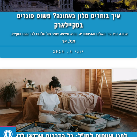
איך בוחרים מלון באתונה? פשוט סוגרים
בסקיילארק
אתונה היא עיר האלים וההיסטוריה, והיא מציעה שפע של מלונות לכל טעם ותקציב.
אבל, איך
יוני 4, 2024
לפני שטסים לחו"ל: כל הדברים שכדאי לדאוג