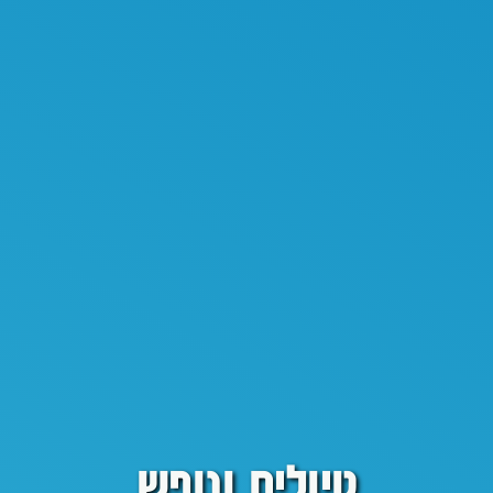
טיולים ונופש