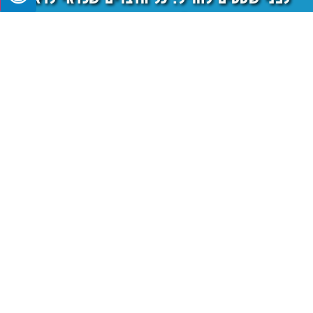
להם מראש
סוף סוף הגיע הזמן לטיסה לחו"ל שמחכה לכם! אבל, רגע לפני שאתם אורזים את
המזוודה,
מרץ 14, 2024
חיבור לאוויר ולקרקע: המלצות לחופשות לאוהבי
הטבע
הטבע הוא אחד משלל הדברים היפים בעולם, והוא מספק מקום מושלם לנופש ומרגוע.