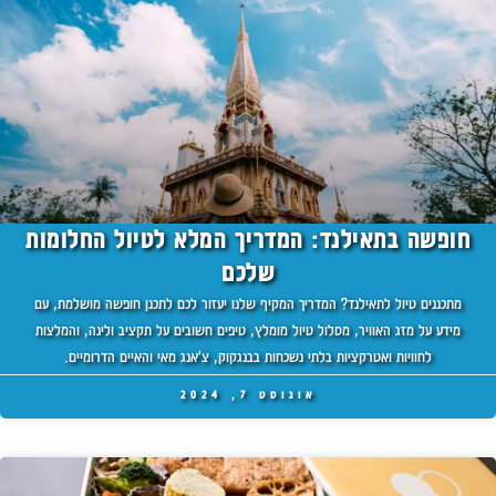
חופשה בתאילנד: המדריך המלא לטיול החלומות
שלכם
מתכננים טיול לתאילנד? המדריך המקיף שלנו יעזור לכם לתכנן חופשה מושלמת, עם
מידע על מזג האוויר, מסלול טיול מומלץ, טיפים חשובים על תקציב ולינה, והמלצות
לחוויות ואטרקציות בלתי נשכחות בבנגקוק, צ'אנג מאי והאיים הדרומיים.
אוגוסט 7, 2024