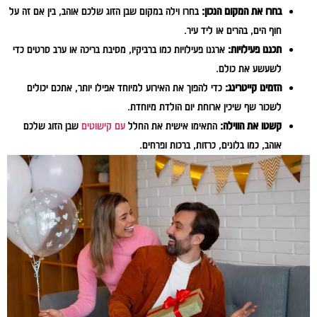
בחרו את המקום הנכון:
בחרו וילה במקום שבן הזוג שלכם אוהב, בין אם זה על
חוף הים, בהרים או ליד עיר.
תכננו פעילויות:
ארגנו פעילויות כמו ברביקיו, מסיבת בריכה או ערב סרטים כדי
לשעשע את כולם.
הזמינו קייטרינג:
כדי להפוך את האירוע למיוחד אפילו יותר, אתכם יכולים
לשכור שף שיכין ארוחת יום הולדת מיוחדת.
קשטו את הווילה:
התאימו אישית את החלל
עם קישוטים
שבן הזוג שלכם
אוהב, כמו בלונים, כרזות, ברכות ופרחים.