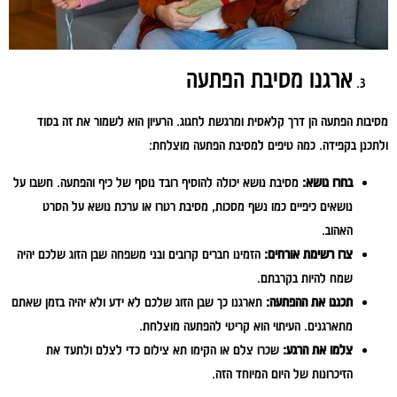
ארגנו מסיבת הפתעה
מסיבות הפתעה הן דרך קלאסית ומרגשת לחגוג. הרעיון הוא לשמור את זה בסוד
ולתכנן בקפידה. כמה טיפים למסיבת הפתעה מוצלחת:
בחרו נושא:
מסיבת נושא יכולה להוסיף רובד נוסף של כיף והפתעה. חשבו על
נושאים כיפיים כמו נשף מסכות, מסיבת רטרו או ערכת נושא על הסרט
האהוב.
צרו רשימת אורחים:
הזמינו חברים קרובים ובני משפחה שבן הזוג שלכם יהיה
שמח להיות בקרבתם.
תכננו את ההפתעה:
תארגנו כך שבן הזוג שלכם לא ידע ולא יהיה בזמן שאתם
מתארגנים. העיתוי הוא קריטי להפתעה מוצלחת.
צלמו את הרגע:
שכרו צלם או הקימו תא צילום כדי לצלם ולתעד את
הזיכרונות של היום המיוחד הזה.