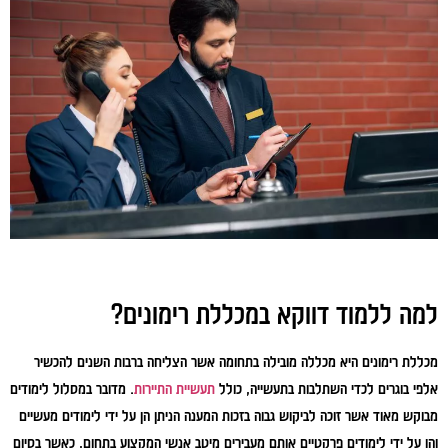
למה ללמוד דווקא במכללת רימונים?
מכללת רימונים היא מכללה מובילה בתחומה אשר הצליחה ברבות השנים להכשיר
אלפי בוגרים לכדי השתלבות בתעשייה, כולל
תעשיית התיירות
. מדובר במסלול לימודים
מבוקש מאוד אשר זוכה לביקוש גבוה בזכות המענה הניתן הן על ידי לימודים מעשיים
והן על ידי לימודים פרקטיים אותם מעבירים מיטב אנשי המקצוע בתחום, כאשר בסיום