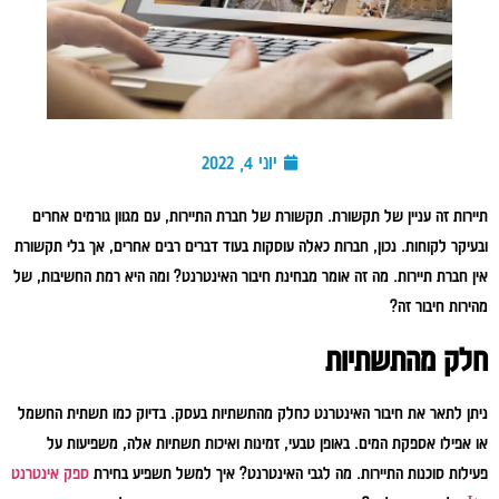
יוני 4, 2022
תיירות זה עניין של תקשורת. תקשורת של חברת התיירות, עם מגוון גורמים אחרים
ובעיקר לקוחות. נכון, חברות כאלה עוסקות בעוד דברים רבים אחרים, אך בלי תקשורת
אין חברת תיירות. מה זה אומר מבחינת חיבור האינטרנט? ומה היא רמת החשיבות, של
מהירות חיבור זה?
חלק מהתשתיות
ניתן לתאר את חיבור האינטרנט כחלק מהתשתיות בעסק. בדיוק כמו תשתית החשמל
או אפילו אספקת המים. באופן טבעי, זמינות ואיכות תשתיות אלה, משפיעות על
פעילות סוכנות התיירות. מה לגבי האינטרנט? איך למשל תשפיע בחירת
ספק אינטרנט