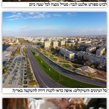
לבוש ספורט אלגנט לגבר: סטייל מנצח לכל שעה ביום
כל הנתונים והשיקולים: איפה כדאי לקנות דירה להשקעה בארץ?