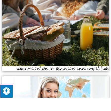
אוכל לפיקניק: טיפים ומתכונים לארוחה מושלמת בחיק הטבע