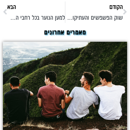
הקודם
הבא
שוק הפשפשים והעתיקות של איל סיר לה סורג הוא היעד לחובבי הקניות המושבעים
למען הנוער בכל רחבי הארץ: המורשת של רפאל אדרעי ז"ל מובילה את משה, איל ורפי אדרעי לעשייה ותרומה לקהילה
מאמרים אחרונים