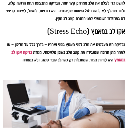
לוושט כדי לצלם את הלב ממרחק קצר יותר. הבדיקה מתבצעת תחת הרגעה קלה,
ולרוב מומלץ לא לנהוג ב-24 השעות שלאחריה. היא נדרשת, למשל, לאיתור קרישי
דם בפרוזדור השמאלי לפני החזרת קצב לב תקין.
אקו לב במאמץ (Stress Echo)
בבדיקה הזו מצלמים את הלב לפני מאמץ גופני ואחריו – בדרך כלל על הליכון – או
לאחר מתן תרופה שמגבירה את קצב הלב באופן מלאכותי. מטרת
בדיקת אקו לב
במאמץ
היא לזהות בעיות שמתגלות רק כשהלב עובד קשה, ולא במנוחה.