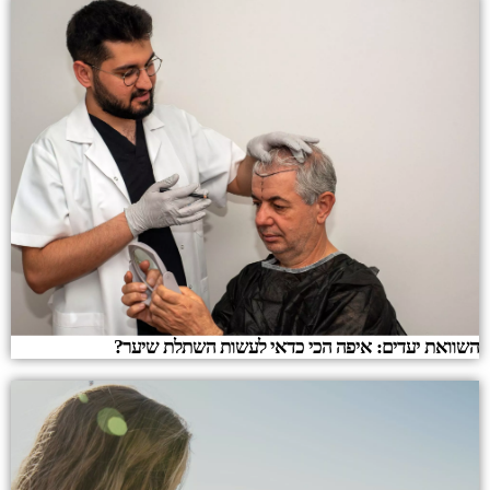
השוואת יעדים: איפה הכי כדאי לעשות השתלת שיער?