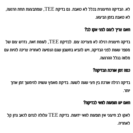
לא. הבדיקה החיצונית בכלל לא כואבת. גם בדיקת TEE, שמתבצעת תחת הרגעה,
לא כואבת בזמן הביצוע.
האם צריך לצום לפני אקו לב?
בדיקה חיצונית רגילה לא מצריכה צום. לבדיקת TEE, לעומת זאת, נדרש צום של
מספר שעות לפני הבדיקה, ויש להביא בחשבון שגם הנסיעה לאחריה צריכה להיות עם
מלווה בגלל ההרגעה.
כמה זמן אורכת הבדיקה?
בדיקה רגילה אורכת בין חצי שעה לשעה. בדיקת מאמץ עשויה להימשך זמן ארוך
יותר.
האם יש תופעות לוואי לבדיקה?
לאקו לב חיצוני אין תופעות לוואי ידועות. בדיקת TEE עלולה לגרום לכאב גרון קל
לאחריה.