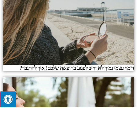
דימוי עצמי נמוך לא חייב לפגוע בחופשה שלכם! איך להתגבר?